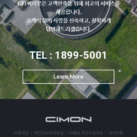
(주)싸이몬은 고객만족을 위해 최고의 서비스를
제공합니다.
고객의 문의 사항을 신속하고, 정확하게
답변해드리겠습니다.
TEL : 1899-5001
Learn More
이용약관
개인정보처리방침
이메일 무단수집거부
사이트맵