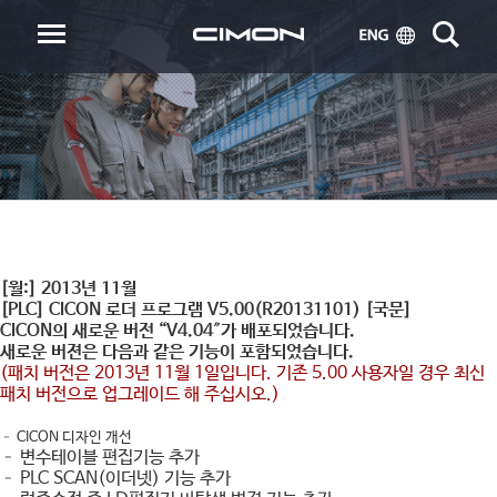
[월:]
2013년 11월
[PLC] CICON 로더 프로그램 V5.00(R20131101) [국문]
CICON의 새로운 버전 “V4.04″가 배포되었습니다.
새로운 버젼은 다음과 같은 기능이 포함되었습니다.
(패치 버전은 2013년 11월 1일입니다. 기존 5.00 사용자일 경우 최신
패치 버전으로 업그레이드 해 주십시오.)
– CICON 디자인 개선
– 변수테이블 편집기능 추가
– PLC SCAN(이더넷) 기능 추가