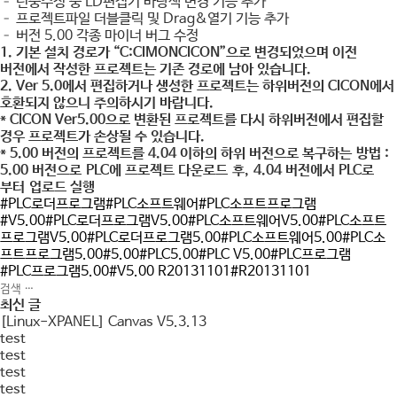
– 런중수정 중 LD편집기 바탕색 변경 기능 추가
– 프로젝트파일 더블클릭 및 Drag&열기 기능 추가
– 버전 5.00 각종 마이너 버그 수정
1. 기본 설치 경로가 “C:CIMONCICON”으로 변경되었으며 이전
버전에서 작성한 프로젝트는 기존 경로에 남아 있습니다.
2. Ver 5.0에서 편집하거나 생성한 프로젝트는 하위버전의 CICON에서
호환되지 않으니 주의하시기 바랍니다.
* CICON Ver5.00으로 변환된 프로젝트를 다시 하위버전에서 편집할
경우 프로젝트가 손상될 수 있습니다.
* 5.00 버전의 프로젝트를 4.04 이하의 하위 버전으로 복구하는 방법 :
5.00 버전으로 PLC에 프로젝트 다운로드 후, 4.04 버전에서 PLC로
부터 업로드 실행
#PLC로더프로그램#PLC소프트웨어#PLC소프트프로그램
#V5.00#PLC로더프로그램V5.00#PLC소프트웨어V5.00#PLC소프트
프로그램V5.00#PLC로더프로그램5.00#PLC소프트웨어5.00#PLC소
프트프로그램5.00#5.00#PLC5.00#PLC V5.00#PLC프로그램
#PLC프로그램5.00#V5.00 R20131101#R20131101
최신 글
[Linux-XPANEL] Canvas V5.3.13
test
test
test
test