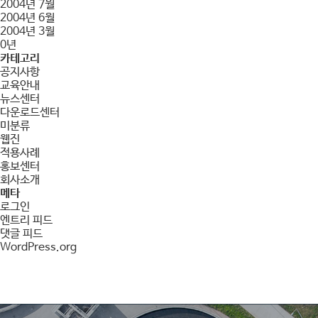
2004년 7월
2004년 6월
2004년 3월
0년
카테고리
공지사항
교육안내
뉴스센터
다운로드센터
미분류
웹진
적용사례
홍보센터
회사소개
메타
로그인
엔트리 피드
댓글 피드
WordPress.org