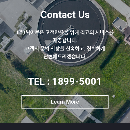
Contact Us
(주)싸이몬은 고객만족을 위해 최고의 서비스를
제공합니다.
고객의 문의 사항을 신속하고, 정확하게
답변해드리겠습니다.
TEL : 1899-5001
Learn More