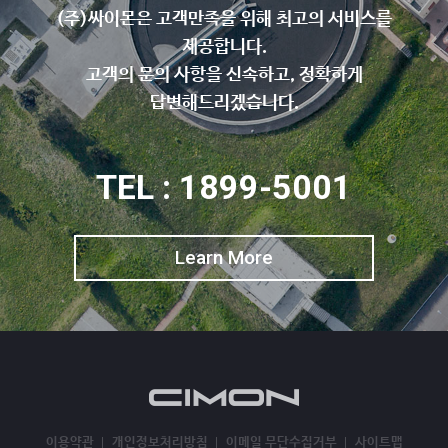
(주)싸이몬은 고객만족을 위해 최고의 서비스를
제공합니다.
고객의 문의 사항을 신속하고, 정확하게
답변해드리겠습니다.
TEL : 1899-5001
Learn More
이용약관
개인정보처리방침
이메일 무단수집거부
사이트맵