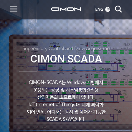
Supervisory Control and Data Acquisition
CIMON SCADA
CIMON-SCADA는 Windows기반에서
운용되는 공정 및 시스템통합관리용
산업자동화 소프트웨어 입니다.
IoT(Internet of Things)시대에 최적화
되어 언제, 어디서든 감시 및 제어가 가능한
SCADA S/W입니다.