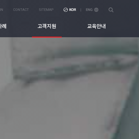
IN
CONTACT
SITEMAP
사례
고객지원
교육안내