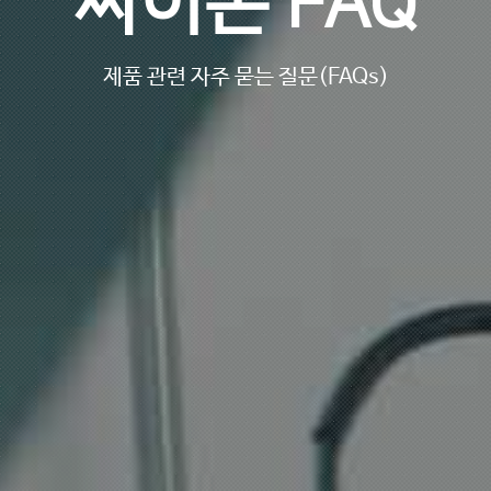
싸이몬 FAQ
제품 관련 자주 묻는 질문(FAQs)