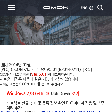
[월:]
2014년 01월
[PLC] CICON 로더 프로그램 V5.01(R20140211) [국문]
Ver.5.01
CICON의 새로운 버전 [
]이 배포되었습니다.
새로운 버젼은 다음과 같은 기능이 포함되었습니다.
자세한 내용은 CICON HELP를 참조해 주십시오.
Windows 7/8 64Bit
용
추가
USB Driver
프로젝트 신규 추가 및 등록 정보 확인
PLC
이미지 적용 및 스텝
처리 추가