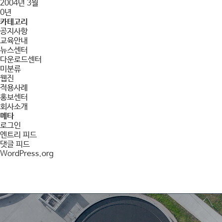
2004년 3월
0년
카테고리
공지사항
교육안내
뉴스센터
다운로드센터
미분류
웹진
적용사례
홍보센터
회사소개
메타
로그인
엔트리 피드
댓글 피드
WordPress.org