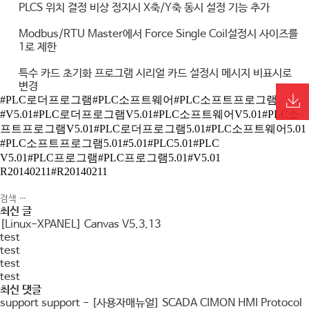
PLCS
위치 결정 비상 정지시
X
축
/Y
축 동시 설정 기능 추가
Modbus/RTU Master
에서
Force Single Coil
설정시 사이즈를
1
로 제한
특수 카드 초기화 프로그램 시리얼 카드 설정시 메시지 비표시로
변경
#PLC로더프로그램#PLC소프트웨어#PLC소프트프로그램
#V5.01#PLC로더프로그램V5.01#PLC소프트웨어V5.01#PLC소
프트프로그램V5.01#PLC로더프로그램5.01#PLC소프트웨어5.01
#PLC소프트프로그램5.01#5.01#PLC5.01#PLC
V5.01#PLC프로그램#PLC프로그램5.01#V5.01
R20140211#R20140211
최신 글
[Linux-XPANEL] Canvas V5.3.13
test
test
test
test
최신 댓글
support support
-
[사용자매뉴얼] SCADA CIMON HMI Protocol