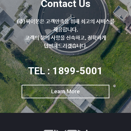
Contact Us
(주)싸이몬은 고객만족을 위해 최고의 서비스를
제공합니다.
고객의 문의 사항을 신속하고, 정확하게
답변해드리겠습니다.
TEL : 1899-5001
Learn More