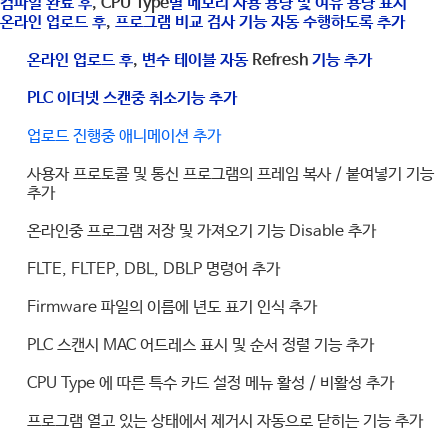
컴파일 완료 후
, CPU Type
별 메모리 사용 용량 및 여유 용량 표시
온라인 업로드 후
,
프로그램 비교 검사 기능 자동 수행하도록 추가
온라인 업로드 후
,
변수 테이블 자동
Refresh
기능 추가
PLC
이더넷 스캔중 취소기능 추가
업로드 진행중 애니메이션 추가
사용자 프로토콜 및 통신 프로그램의 프레임 복사
/
붙여넣기 기능
추가
온라인중 프로그램 저장 및 가져오기 기능
Disable
추가
FLTE, FLTEP, DBL, DBLP
명령어 추가
Firmware
파일의 이름에 년도 표기 인식 추가
PLC
스캔시
MAC
어드레스 표시 및 순서 정렬 기능 추가
CPU Type
에 따른 특수 카드 설정 메뉴 활성
/
비활성 추가
프로그램 열고 있는 상태에서 제거시 자동으로 닫히는 기능 추가