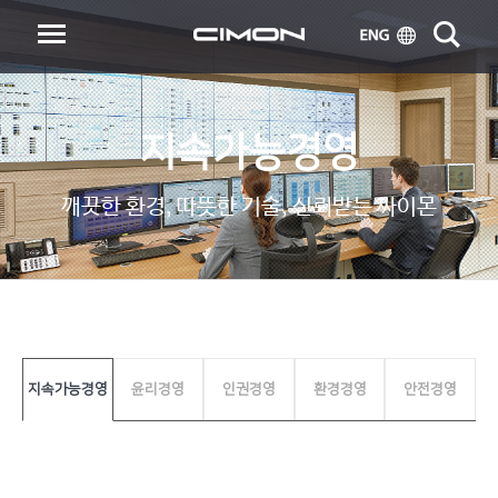
지속가능경영
깨끗한 환경, 따뜻한 기술, 신뢰받는 싸이몬
지속가능경영
윤리경영
인권경영
환경경영
안전경영