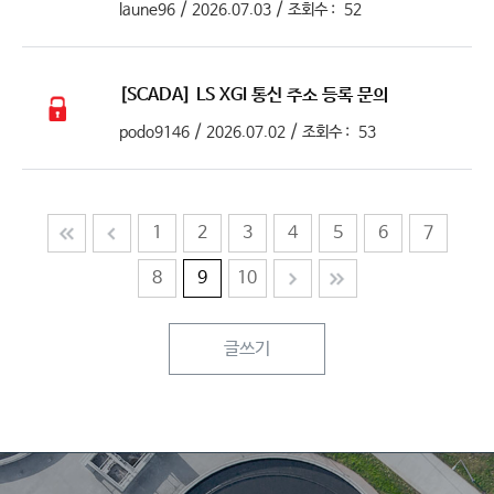
/
/
laune96
2026.07.03
조회수 :
52
[SCADA]
LS XGI 통신 주소 등록 문의
/
/
podo9146
2026.07.02
조회수 :
53
1
2
3
4
5
6
7
8
9
10
글쓰기