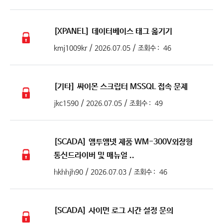
[XPANEL]
데이터베이스 태그 옮기기
/
/
kmj1009kr
2026.07.05
조회수 :
46
[기타]
싸이몬 스크립터 MSSQL 접속 문제
/
/
jkc1590
2026.07.05
조회수 :
49
[SCADA]
앰투앰넷 제품 WM-300V외장형
통신드라이버 및 매뉴얼 ..
/
/
hkhhjh90
2026.07.03
조회수 :
46
[SCADA]
사이먼 로그 시간 설정 문의