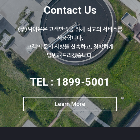
Contact Us
(주)싸이몬은 고객만족을 위해 최고의 서비스를
제공합니다.
고객의 문의 사항을 신속하고, 정확하게
답변해드리겠습니다.
TEL : 1899-5001
Learn More