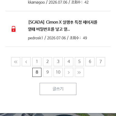
/
/
kkamagoo
2026.07.06
조회수 :
42
[SCADA]
Cimon X 실행후 특정 페이지를
열때 비밀번호를 넣고 열..
/
/
pedrosk1
2026.07.06
조회수 :
49
1
2
3
4
5
6
7
8
9
10
글쓰기