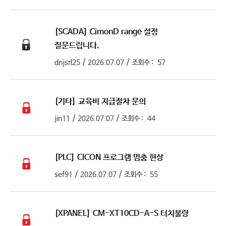
[SCADA]
CimonD range 설정
질문드립니다.
/
/
dnjsrl25
2026.07.07
조회수 :
57
[기타]
교육비 지급절차 문의
/
/
jin11
2026.07.07
조회수 :
44
[PLC]
CICON 프로그램 멈춤 현상
/
/
sef91
2026.07.07
조회수 :
55
[XPANEL]
CM-XT10CD-A-S 터치불량