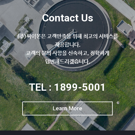
Contact Us
(주)싸이몬은 고객만족을 위해 최고의 서비스를
제공합니다.
고객의 문의 사항을 신속하고, 정확하게
답변해드리겠습니다.
TEL : 1899-5001
Learn More