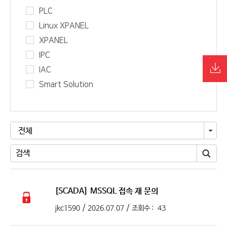
PLC
Linux XPANEL
XPANEL
IPC
IAC
Smart Solution
전체
[SCADA]
MSSQL 접속 재 문의
/
/
jkc1590
2026.07.07
조회수 :
43