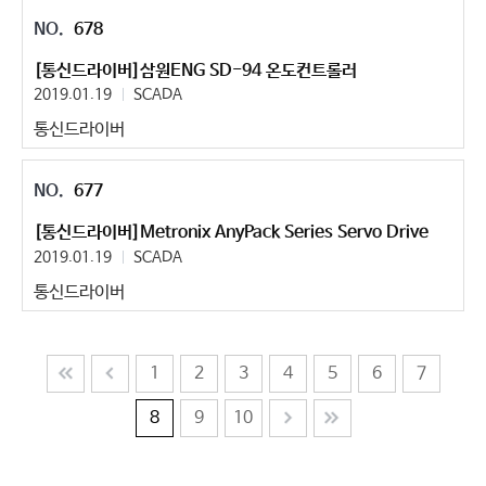
678
[통신드라이버]삼원ENG SD-94 온도컨트롤러
2019.01.19
SCADA
통신드라이버
677
[통신드라이버]Metronix AnyPack Series Servo Drive
2019.01.19
SCADA
통신드라이버
1
2
3
4
5
6
7
8
9
10