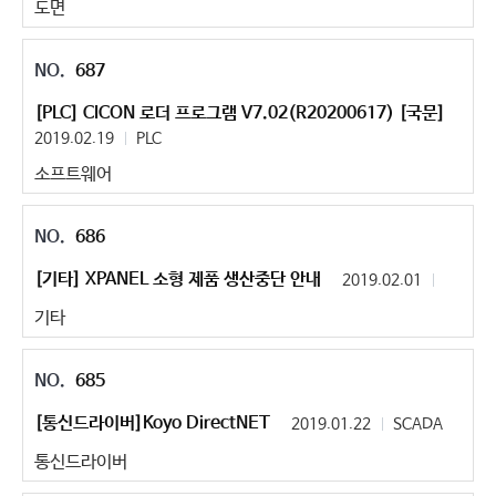
도면
687
[PLC] CICON 로더 프로그램 V7.02(R20200617) [국문]
2019.02.19
PLC
소프트웨어
686
[기타] XPANEL 소형 제품 생산중단 안내
2019.02.01
기타
685
[통신드라이버]Koyo DirectNET
2019.01.22
SCADA
통신드라이버