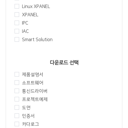
Linux XPANEL
XPANEL
IPC
IAC
Smart Solution
다운로드 선택
제품설명서
소프트웨어
통신드라이버
프로젝트예제
도면
인증서
카다로그