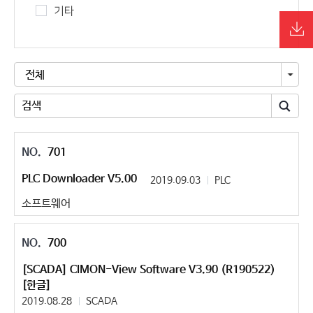
기타
전체
701
PLC Downloader V5.00
2019.09.03
PLC
소프트웨어
700
[SCADA] CIMON-View Software V3.90 (R190522)
[한글]
2019.08.28
SCADA