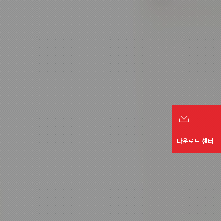
다운로드 센터