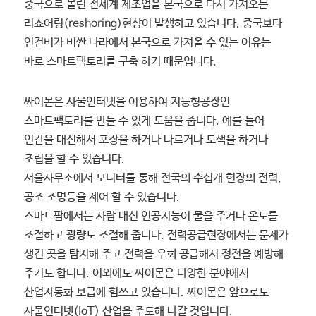
중국으로 몰린 전세계 제조업을 본국으로 다시 가져오는
리쇼어링(reshoring)현상이 발생하고 있습니다. 중국보다
인건비가 비싼 나라에서 본국으로 가져올 수 있는 이유는
바로 스마트팩토리를 구축 하기 때문입니다.
싸이몬은 사물인터넷을 이용하여 지능형공장인
스마트팩토리를 만들 수 있게 도움을 줍니다. 예를 들어
인간을 대신해서 포장을 하거나 나르거나 도색을 하거나
조립을 할 수 있습니다.
서울사무소에서 모니터를 통해 전국의 수십개 현장의 전력,
공조 조명등을 제어 할 수 있습니다.
스마트팜에서는 사람 대신 인공지능이 물을 주거나 온도를
조절하고 광량도 조절해 줍니다. 전력공급현장에서는 문제가
생긴 곳을 탐지해 주고 전력을 우회 공급해서 정전을 예방해
주기도 합니다. 이외에도 싸이몬은 다양한 분야에서
산업자동화 보급에 힘쓰고 있습니다. 싸이몬은 앞으로도
사물인터넷(IoT) 산업을 주도해 나갈 것입니다.