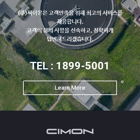
(주)싸이몬은 고객만족을 위해 최고의 서비스를
제공합니다.
고객의 문의 사항을 신속하고, 정확하게
답변해드리겠습니다.
TEL : 1899-5001
Learn More