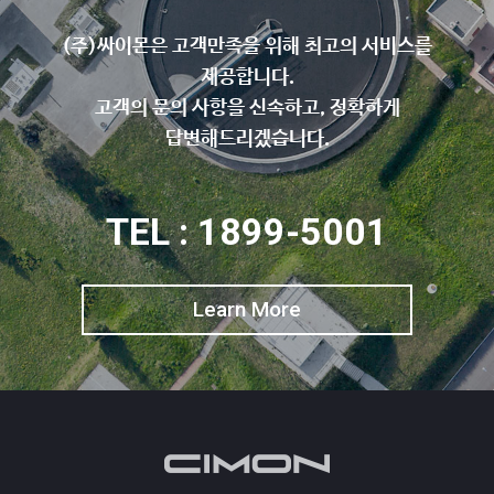
(주)싸이몬은 고객만족을 위해 최고의 서비스를
제공합니다.
고객의 문의 사항을 신속하고, 정확하게
답변해드리겠습니다.
TEL : 1899-5001
Learn More