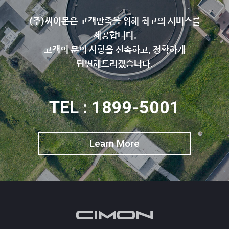
(주)싸이몬은 고객만족을 위해 최고의 서비스를
제공합니다.
고객의 문의 사항을 신속하고, 정확하게
답변해드리겠습니다.
TEL : 1899-5001
Learn More