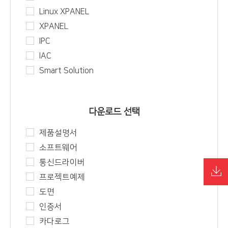
Linux XPANEL
XPANEL
IPC
IAC
Smart Solution
다운로드 선택
제품설명서
소프트웨어
통신드라이버
프로젝트예제
도면
인증서
카다로그