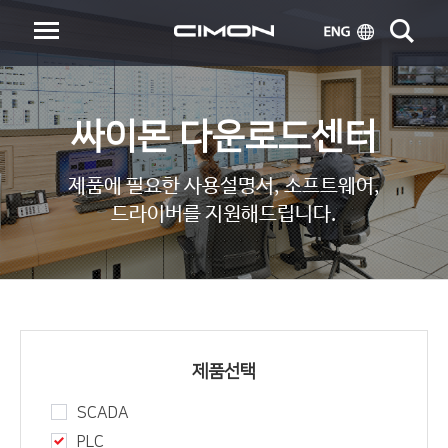
싸이몬 다운로드센터
제품에 필요한 사용설명서, 소프트웨어,
드라이버를 지원해드립니다.
제품선택
SCADA
PLC