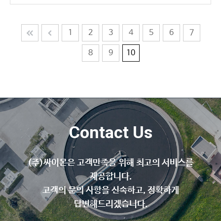
1
2
3
4
5
6
7
8
9
10
Contact Us
(주)싸이몬은 고객만족을 위해 최고의 서비스를
제공합니다.
고객의 문의 사항을 신속하고, 정확하게
답변해드리겠습니다.