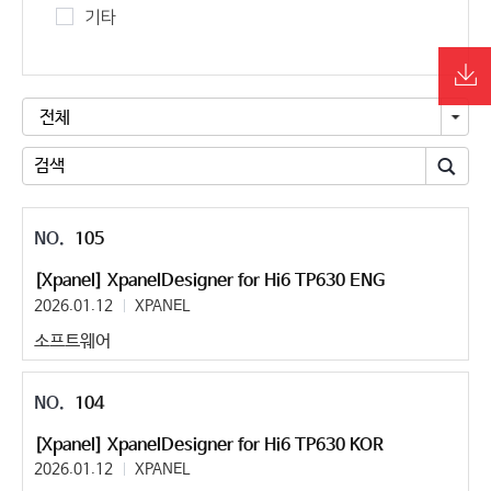
기타
전체
105
[Xpanel] XpanelDesigner for Hi6 TP630 ENG
2026.01.12
XPANEL
소프트웨어
104
[Xpanel] XpanelDesigner for Hi6 TP630 KOR
2026.01.12
XPANEL