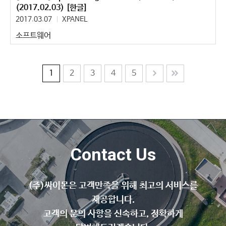
(2017.02.03) [한글]
2017.03.07
XPANEL
소프트웨어
1
2
3
4
5
Contact Us
(주)싸이몬은 고객만족을 위해 최고의 서비스를
제공합니다.
고객의 문의 사항을 신속하고, 정확하게