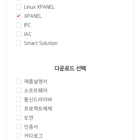
Linux XPANEL
XPANEL
IPC
IAC
Smart Solution
다운로드 선택
제품설명서
소프트웨어
통신드라이버
프로젝트예제
도면
인증서
카다로그