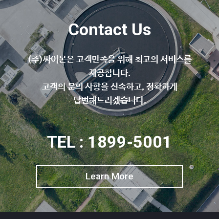
Contact Us
(주)싸이몬은 고객만족을 위해 최고의 서비스를
제공합니다.
고객의 문의 사항을 신속하고, 정확하게
답변해드리겠습니다.
TEL : 1899-5001
Learn More