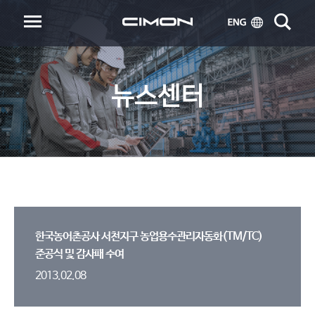
뉴스센터
한국농어촌공사 서천지구 농업용수관리자동화(TM/TC)
준공식 및 감사패 수여
2013.02.08