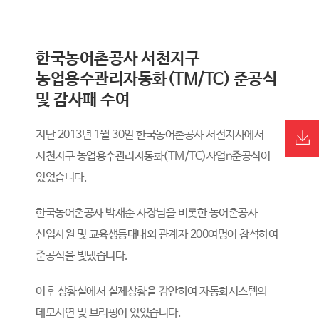
한국농어촌공사 서천지구
농업용수관리자동화(TM/TC) 준공식
및 감사패 수여
지난 2013년 1월 30일 한국농어촌공사 서전지사에서
서천지구 농업용수관리자동화(TM/TC)사업n준공식이
있었습니다.
한국농어촌공사 박재순 사장님을 비롯한 농어촌공사
신입사원 및 교육생등대내외 관계자 200여명이 참석하여
준공식을 빛냈습니다.
이후 상황실에서 실제상황을 감안하여 자동화시스템의
데모시연 및 브리핑이 있었습니다.