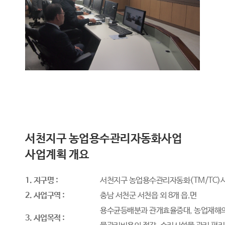
서천지구 농업용수관리자동화사업
사업계획 개요
1. 지구명 :
서천지구 농업용수관리자동화(TM/TC)
2. 사업구역 :
충남 서천군 서천읍 외 8개 읍.면
용수균등배분과 관개효율증대, 농업재해의
3. 사업목적 :