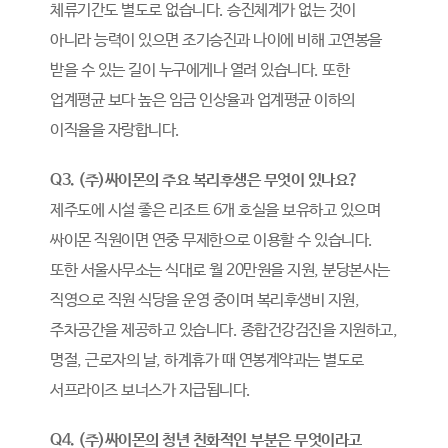
체류기간도 별도로 없습니다. 승진체계가 없는 것이
아니라 능력이 있으면 조기승진과 나이에 비해 고연봉을
받을 수 있는 길이 누구에게나 열려 있습니다. 또한
업계평균 보다 높은 임금 인상율과 업계평균 이하의
이직율을 자랑합니다.
Q3. (주)싸이몬의 주요 복리후생은 무엇이 있나요?
제주도에 시설 좋은 리조트 6개 호실을 보유하고 있으며
싸이몬 직원이면 연중 무제한으로 이용할 수 있습니다.
또한 서울사무소는 식대로 월 20만원을 지원, 분당본사는
직영으로 직원 식당을 운영 중이며 복리후생비 지원,
주차공간을 제공하고 있습니다. 종합건강검진을 지원하고,
명절, 근로자의 날, 하계휴가 때 연봉계약과는 별도로
서프라이즈 보너스가 지급됩니다.
Q4. (주)싸이몬의 청년 친화적인 부분은 무엇이라고