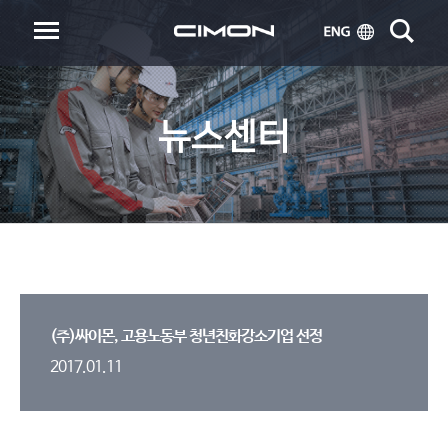
뉴스센터
(주)싸이몬, 고용노동부 청년친화강소기업 선정
2017.01.11