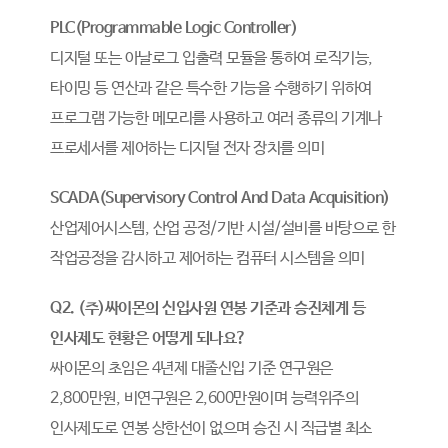
PLC(Programmable Logic Controller)
디지털 또는 아날로그 입출력 모듈을 통하여 로직기능,
타이밍 등 연산과 같은 특수한 기능을 수행하기 위하여
프로그램 가능한 메모리를 사용하고 여러 종류의 기계나
프로세서를 제어하는 디지털 전자 장치를 의미
SCADA(Supervisory Control And Data Acquisition)
산업제어시스템, 산업 공정/기반 시설/설비를 바탕으로 한
작업공정을 감시하고 제어하는 컴퓨터 시스템을 의미
Q2. (주)싸이몬의 신입사원 연봉 기준과 승진체계 등
인사제도 현황은 어떻게 되나요?
싸이몬의 초임은 4년제 대졸신입 기준 연구원은
2,800만원, 비연구원은 2,600만원이며 능력위주의
인사제도로 연봉 상한선이 없으며 승진 시 직급별 최소