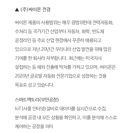
▲ (주)싸이몬 전경
싸이몬 제품의 사용범위는 매우 광범위한데 전력자동화,
수처리 등 국가기간 산업부터 자동차, 화학, 반도체
공정라인 등 주요 산업 현장에서 꾸준히 애용되고
있으므로 지난 20년간 우리나라 산업 발전을 위해 많은
기여를 한 회사라 자부합니다. 최근에는 미국지사
설립하는 등 해외 진출에 박차를 가하고 있으며, 싸이몬은
2020년 글로벌 자동화 전문기업으로 성장하는 것을
목표로 삼고 있습니다.
스마트팩토리(무인공장)
IoT(사물 인터넷)설비로 데이터를 실시간으로 수집,
분석해 공장 내 모든 상황을 확인하고, 이를 분석해 스스로
제어하는 공장을 의미