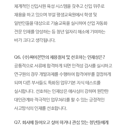
체계적인 신입사원 육성 시스템을 갖추고 신입 위주로
채용을 하고 있으며 부설 평생교육원에서 학생 및
일반인들을 대상으로 기술교육을 실시하여 산업 자동화
전문 인재를 양성하는 등 청년 일자리 해소에 기여하는
바가 크다고 생각됩니다.
Q6. (주)싸이몬만의 채용절차 및 선호하는 인재상은?
공통적으로 서류에 합격하게 되면 인적성 검사를 실시하고
연구원의 경우 개발과제를 수행하여 합격여부를 결정하게
되며 다른 부서들도 특화된 업무기본 지식 테스트를
실시합니다. 선호하는 인재상은 애사심이 강하며 원만한
대인관계와 적극적인 업무처리를 할 수 있는 긍정적인
사고방식의 인재를 선호합니다.
Q7. 회사에 들어오고 싶어 하거나 관심 있는 청년들에게