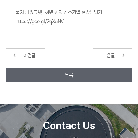
출처 : [워크넷] 청년 친화 강소기업 현장탐방기
https://goo.gl/2qXuNV
이전글
다음글
목록
Contact Us