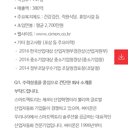
* 매출액 : 380억
* 주요복지제도 : 건강검진, 직원식당, 휴양시설 등
* 초임연봉 : 평균 2,700만원
* 웹사이트 : www.cimon.co.kr
* 기타 참고사항 (포상 등 주요이력)
– 2016 한국산업대상 산업자원부장관상(산업자원부)
– 2016 중소기업대상 중소기업청장상(중소기업청)
– 2014 정부조달우수기업 조달청장표창(조달청)
Q1. 주력상품을 중심으로 간단한 회사 소개를
부탁드립니다.
스마트팩토리는 제4의 산업혁명이라 불리며 글로벌
산업자동화 기업들이 경쟁하고 있으며, 싸이몬은
우리나라에서 스마트팩토리 솔루션을 공급하는 대표적인
산업자동화 전문기업입니다. 싸이몬은 1996년부터