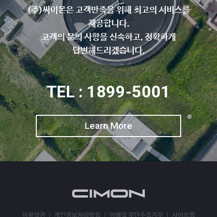
(주)싸이몬은 고객만족을 위해 최고의 서비스를
제공합니다.
고객의 문의 사항을 신속하고, 정확하게
답변해드리겠습니다.
TEL : 1899-5001
Learn More
이용약관
개인정보처리방침
이메일 무단수집거부
사이트맵