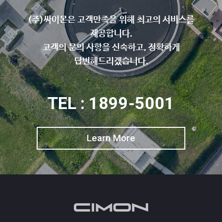
(주)싸이몬은 고객만족을 위해 최고의 서비스를
제공합니다.
고객의 문의 사항을 신속하고, 정확하게
답변해드리겠습니다.
TEL : 1899-5001
Learn More