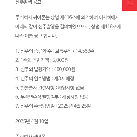
신주발행 공고
주식회사 싸이몬는 상법 제416조에 의거하여 이사회에서
아래와 같이 신주발행을 결의하였으므로, 상법 제418조에
따라 이를 공고 합니다.
1. 신주의 종류와 수 : 보통주식 / 14,583주
2. 1주의 액면가액 : 5,000원
3. 신주의 발행가액 : 480,000원
4. 신주의 인수방법 : 제3자 배정
5. 현물출자 관련사항 : 해당사항 없음
6. 무액면주식 발행여부 : 해당사항 없음
7. 신주의 주금납입일 : 2025년 4월 25일
2025년 4월 10일
주식회사 싸이몬