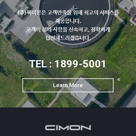
(주)싸이몬은 고객만족을 위해 최고의 서비스를
제공합니다.
고객의 문의 사항을 신속하고, 정확하게
답변해드리겠습니다.
TEL : 1899-5001
Learn More