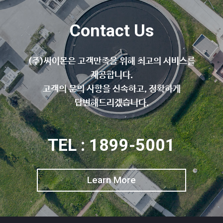
Contact Us
(주)싸이몬은 고객만족을 위해 최고의 서비스를
제공합니다.
고객의 문의 사항을 신속하고, 정확하게
답변해드리겠습니다.
TEL : 1899-5001
Learn More