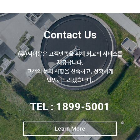
Contact Us
(주)싸이몬은 고객만족을 위해 최고의 서비스를
제공합니다.
고객의 문의 사항을 신속하고, 정확하게
답변해드리겠습니다.
TEL : 1899-5001
Learn More